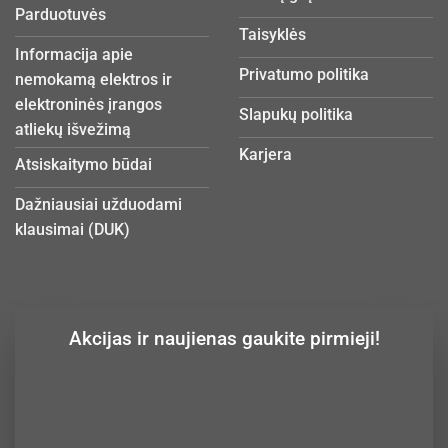
Parduotuvės
Taisyklės
Informacija apie
Privatumo politika
nemokamą elektros ir
elektroninės įrangos
Slapukų politika
atliekų išvežimą
Karjera
Atsiskaitymo būdai
Dažniausiai užduodami
klausimai (DUK)
Akcijas ir naujienas gaukite pirmieji!