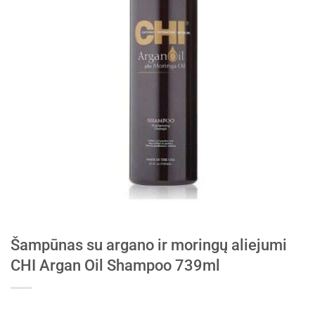
Šampūnas su argano ir moringų aliejumi
CHI Argan Oil Shampoo 739ml