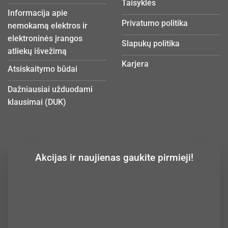
Taisyklės
Informacija apie
Privatumo politika
nemokamą elektros ir
elektroninės įrangos
Slapukų politika
atliekų išvežimą
Karjera
Atsiskaitymo būdai
Dažniausiai užduodami
klausimai (DUK)
Akcijas ir naujienas gaukite pirmieji!