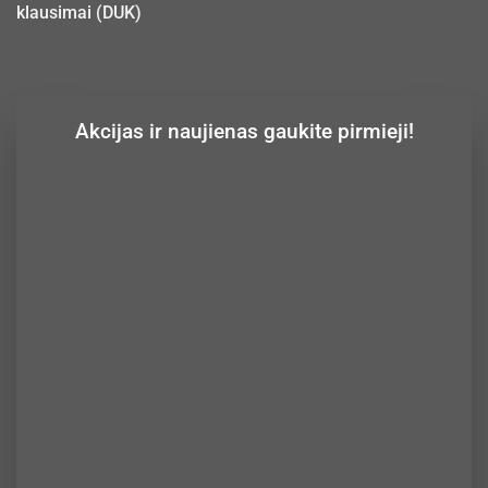
klausimai (DUK)
Akcijas ir naujienas gaukite pirmieji!