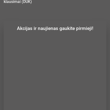
klausimai (DUK)
Akcijas ir naujienas gaukite pirmieji!