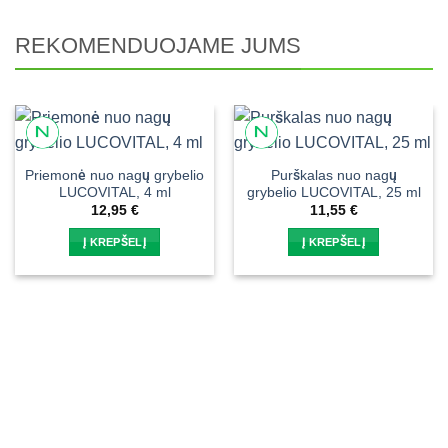
REKOMENDUOJAME JUMS
Priemonė nuo nagų grybelio
Purškalas nuo nagų
LUCOVITAL, 4 ml
grybelio LUCOVITAL, 25 ml
12,95
€
11,55
€
Į KREPŠELĮ
Į KREPŠELĮ