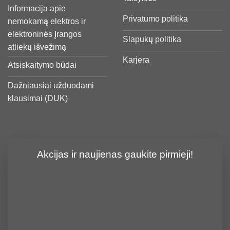
Informacija apie
Privatumo politika
nemokamą elektros ir
elektroninės įrangos
Slapukų politika
atliekų išvežimą
Karjera
Atsiskaitymo būdai
Dažniausiai užduodami
klausimai (DUK)
Akcijas ir naujienas gaukite pirmieji!