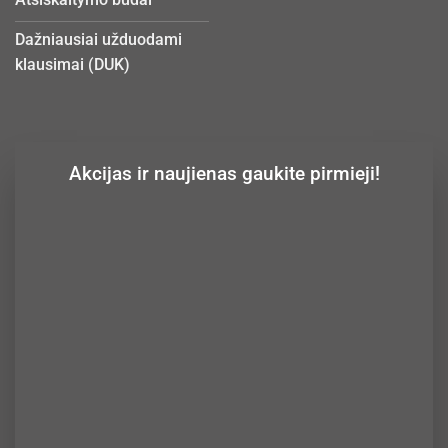
Dažniausiai užduodami
klausimai (DUK)
Akcijas ir naujienas gaukite pirmieji!