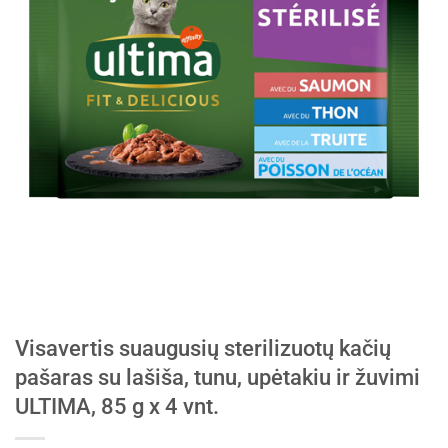
Visavertis suaugusių sterilizuotų kačių
pašaras su lašiša, tunu, upėtakiu ir žuvimi
ULTIMA, 85 g x 4 vnt.