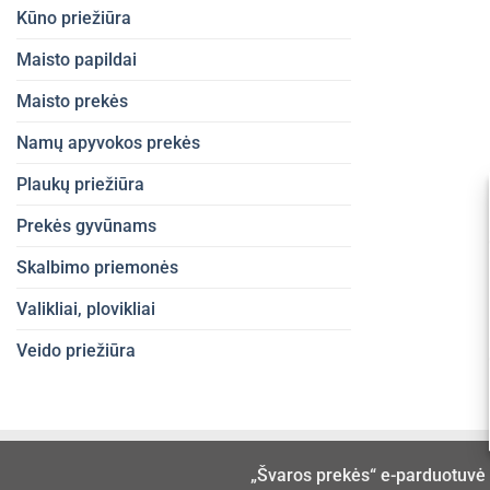
Kūno priežiūra
Maisto papildai
Maisto prekės
Namų apyvokos prekės
Plaukų priežiūra
Prekės gyvūnams
Skalbimo priemonės
Valikliai, plovikliai
Veido priežiūra
„Švaros prekės“ e-parduotuvė