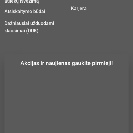
atliekų išvežimą
Karjera
Atsiskaitymo būdai
Dažniausiai užduodami
klausimai (DUK)
Akcijas ir naujienas gaukite pirmieji!