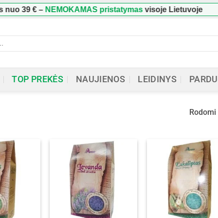
 nuo
39 €
–
NEMOKAMAS pristatymas
visoje Lietuvoje
ucts
h
TOP PREKĖS
NAUJIENOS
LEIDINYS
PARDU
Rodomi v