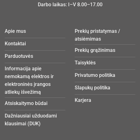
Darbo laikas: I–V 8.00–17.00
Apie mus
Prekių pristatymas /
atsiėmimas
Kontaktai
Prekių grąžinimas
Parduotuvės
Taisyklės
Informacija apie
Privatumo politika
nemokamą elektros ir
elektroninės įrangos
Slapukų politika
atliekų išvežimą
Karjera
Atsiskaitymo būdai
Dažniausiai užduodami
klausimai (DUK)