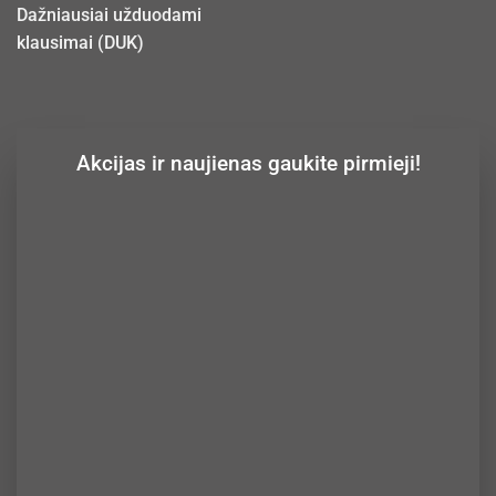
Dažniausiai užduodami
klausimai (DUK)
Akcijas ir naujienas gaukite pirmieji!