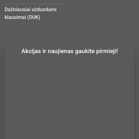
Dažniausiai užduodami
klausimai (DUK)
Akcijas ir naujienas gaukite pirmieji!