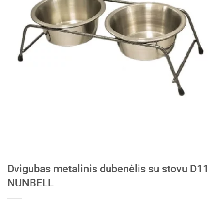
Dvigubas metalinis dubenėlis su stovu D11
NUNBELL