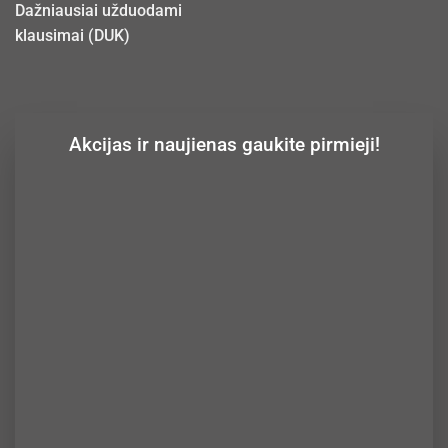
Dažniausiai užduodami
klausimai (DUK)
Akcijas ir naujienas gaukite pirmieji!