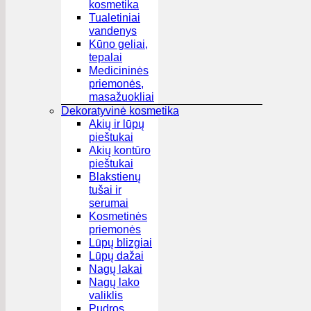
kosmetika
Tualetiniai
vandenys
Kūno geliai,
tepalai
Medicininės
priemonės,
masažuokliai
Dekoratyvinė kosmetika
Akių ir lūpų
pieštukai
Akių kontūro
pieštukai
Blakstienų
tušai ir
serumai
Kosmetinės
priemonės
Lūpų blizgiai
Lūpų dažai
Nagų lakai
Nagų lako
valiklis
Pudros