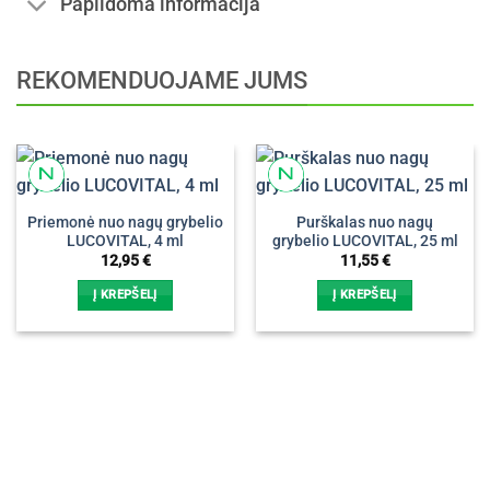
Papildoma informacija
REKOMENDUOJAME JUMS
Priemonė nuo nagų grybelio
Purškalas nuo nagų
LUCOVITAL, 4 ml
grybelio LUCOVITAL, 25 ml
12,95
€
11,55
€
Į KREPŠELĮ
Į KREPŠELĮ