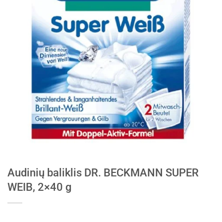
Audinių baliklis DR. BECKMANN SUPER
WEIB, 2×40 g