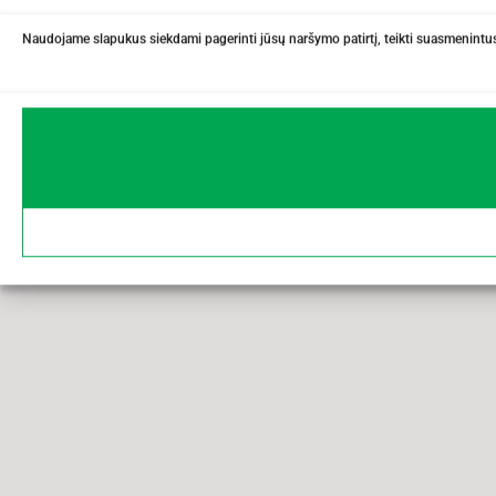
Naudojame slapukus siekdami pagerinti jūsų naršymo patirtį, teikti suasmenintus 