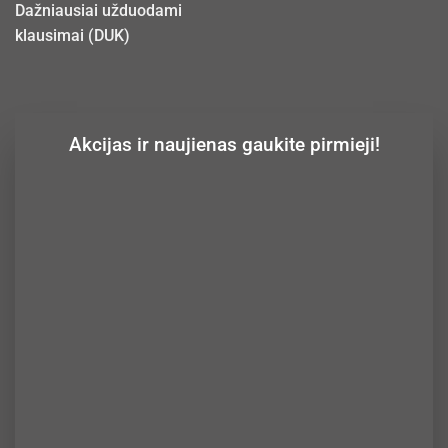
Dažniausiai užduodami
klausimai (DUK)
Akcijas ir naujienas gaukite pirmieji!