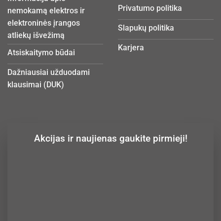
Privatumo politika
nemokamą elektros ir
elektroninės įrangos
Slapukų politika
atliekų išvežimą
Karjera
Atsiskaitymo būdai
Dažniausiai užduodami
klausimai (DUK)
Akcijas ir naujienas gaukite pirmieji!