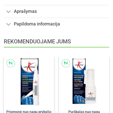
Aprašymas
Papildoma informacija
REKOMENDUOJAME JUMS
Priemonė nuo nagų grybelio
Purškalas nuo nagų