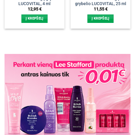
LUCOVITAL, 4 ml
grybelio LUCOVITAL, 25 ml
12,95
€
11,55
€
Į KREPŠELĮ
Į KREPŠELĮ