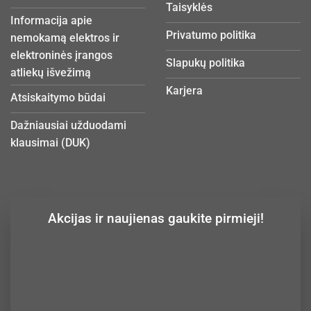
Taisyklės
Informacija apie
Privatumo politika
nemokamą elektros ir
elektroninės įrangos
Slapukų politika
atliekų išvežimą
Karjera
Atsiskaitymo būdai
Dažniausiai užduodami
klausimai (DUK)
Akcijas ir naujienas gaukite pirmieji!