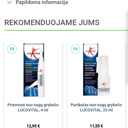
Papildoma informacija
REKOMENDUOJAME JUMS
Priemonė nuo nagų grybelio
Purškalas nuo nagų grybelio
LUCOVITAL, 4 ml
LUCOVITAL, 25 ml
12,95
€
11,55
€