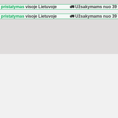
ymas
visoje Lietuvoje
🚛 Užsakymams nuo
39 €
–
NEM
ymas
visoje Lietuvoje
🚛 Užsakymams nuo
39 €
–
NEM