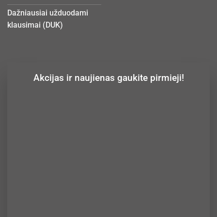
Dažniausiai užduodami
klausimai (DUK)
Akcijas ir naujienas gaukite pirmieji!