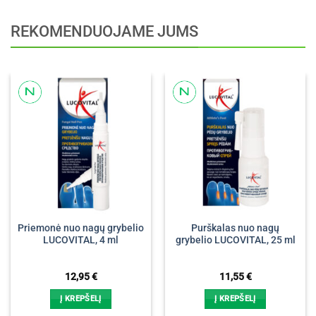
REKOMENDUOJAME JUMS
Priemonė nuo nagų grybelio
Purškalas nuo nagų
LUCOVITAL, 4 ml
grybelio LUCOVITAL, 25 ml
12,95
€
11,55
€
Į KREPŠELĮ
Į KREPŠELĮ