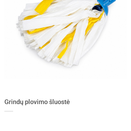
Grindų plovimo šluostė