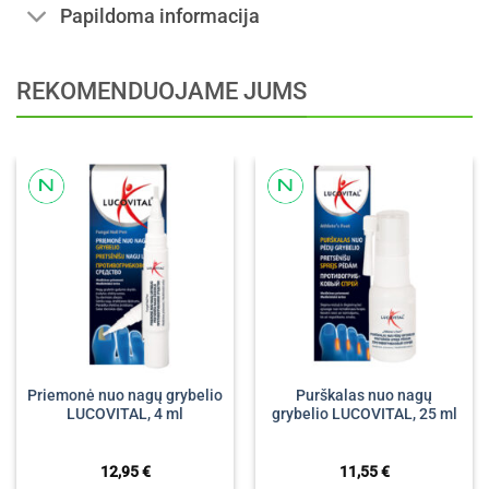
Papildoma informacija
REKOMENDUOJAME JUMS
Priemonė nuo nagų grybelio
Purškalas nuo nagų
LUCOVITAL, 4 ml
grybelio LUCOVITAL, 25 ml
12,95
€
11,55
€