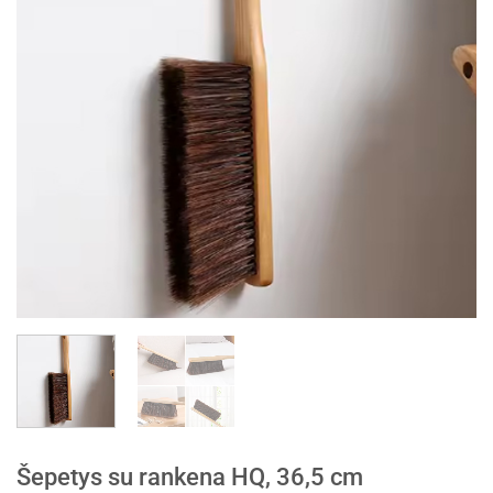
Šepetys su rankena HQ, 36,5 cm