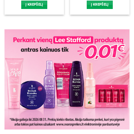
Į KREPŠELĮ
Į KREPŠELĮ