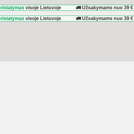
mas
visoje Lietuvoje
🚛 Užsakymams nuo
39 €
–
NEMO
mas
visoje Lietuvoje
🚛 Užsakymams nuo
39 €
–
NEMO