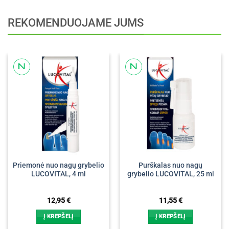
REKOMENDUOJAME JUMS
Priemonė nuo nagų grybelio
Purškalas nuo nagų
LUCOVITAL, 4 ml
grybelio LUCOVITAL, 25 ml
12,95
€
11,55
€
Į KREPŠELĮ
Į KREPŠELĮ