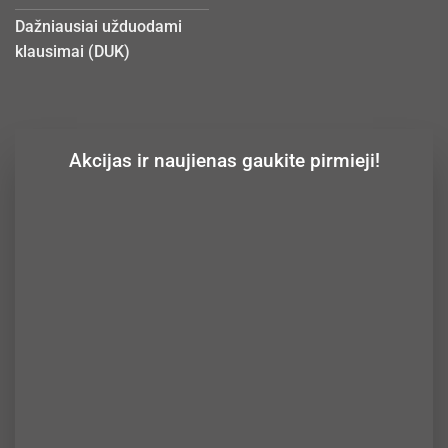
Dažniausiai užduodami
klausimai (DUK)
Akcijas ir naujienas gaukite pirmieji!