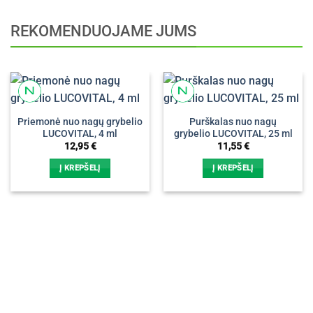
REKOMENDUOJAME JUMS
Priemonė nuo nagų grybelio
Purškalas nuo nagų
LUCOVITAL, 4 ml
grybelio LUCOVITAL, 25 ml
12,95
€
11,55
€
Į KREPŠELĮ
Į KREPŠELĮ