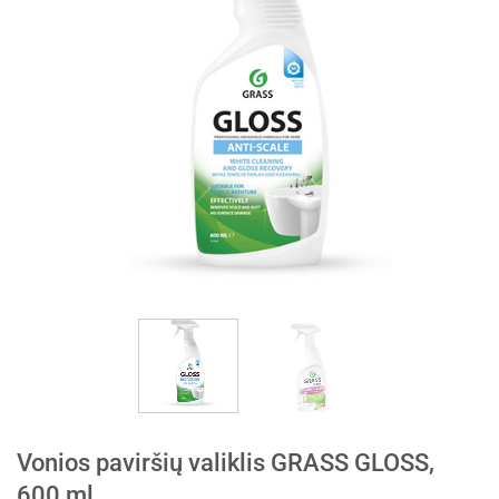
Vonios paviršių valiklis GRASS GLOSS,
600 ml