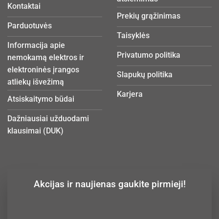
Kontaktai
Prekių grąžinimas
Parduotuvės
Taisyklės
Informacija apie
Privatumo politika
nemokamą elektros ir
elektroninės įrangos
Slapukų politika
atliekų išvežimą
Karjera
Atsiskaitymo būdai
Dažniausiai užduodami
klausimai (DUK)
Akcijas ir naujienas gaukite pirmieji!