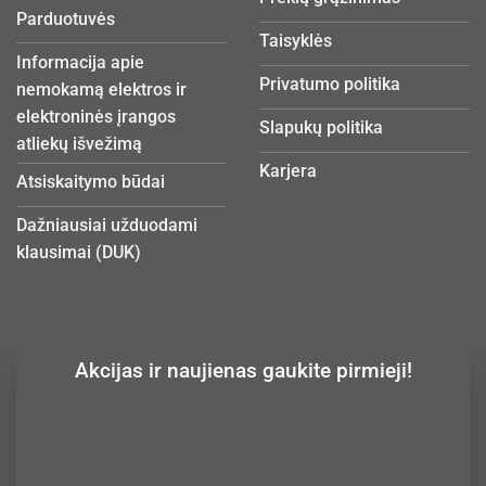
Parduotuvės
Taisyklės
Informacija apie
Privatumo politika
nemokamą elektros ir
elektroninės įrangos
Slapukų politika
atliekų išvežimą
Karjera
Atsiskaitymo būdai
Dažniausiai užduodami
klausimai (DUK)
Akcijas ir naujienas gaukite pirmieji!