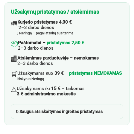
Užsakymų pristatymas / atsiėmimas
🚛
Kurjerio pristatymas 4,00 €
2–3 darbo dienos
Į Neringą – pagal atskirą susitarimą
📦
Paštomatai –
pristatymas 2,50 €
2–3 darbo dienos
🏬
Atsiėmimas parduotuvėje – nemokamas
2–3 darbo dienos
🛒
Užsakymams nuo
39 €
–
pristatymas NEMOKAMAS
išskyrus Neringą
⚠️
Užsakymams iki
15 €
– taikomas
3 € administravimo mokestis
🔒
Saugus atsiskaitymas ir greitas pristatymas