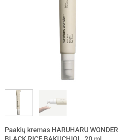
Paakių kremas HARUHARU WONDER
BLACK RICE BAKUCHIOL, 20 ml