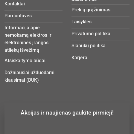
Kontaktai
Prekių grąžinimas
Parduotuvės
Taisyklės
Informacija apie
Privatumo politika
nemokamą elektros ir
elektroninės įrangos
Slapukų politika
atliekų išvežimą
Karjera
Atsiskaitymo būdai
Dažniausiai užduodami
klausimai (DUK)
Akcijas ir naujienas gaukite pirmieji!