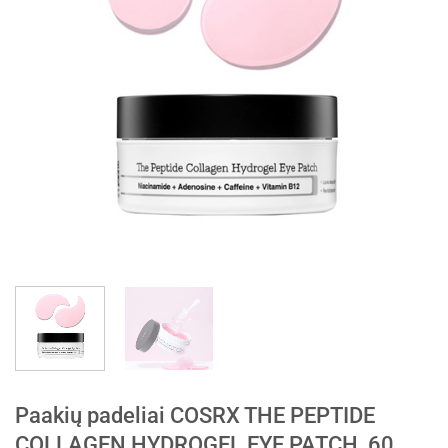
Paakių padeliai COSRX THE PEPTIDE
COLLAGEN HYDROGEL EYE PATCH, 60