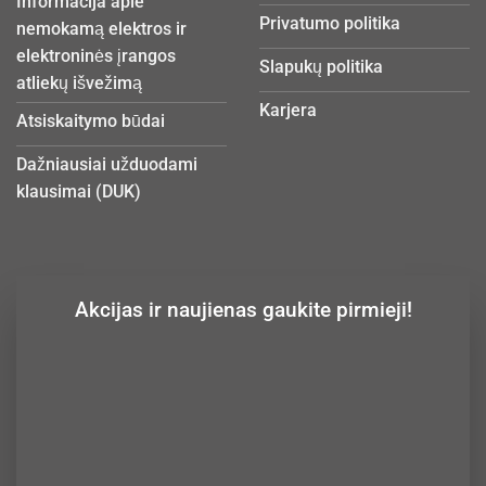
Informacija apie
Privatumo politika
nemokamą elektros ir
elektroninės įrangos
Slapukų politika
atliekų išvežimą
Karjera
Atsiskaitymo būdai
Dažniausiai užduodami
klausimai (DUK)
Akcijas ir naujienas gaukite pirmieji!