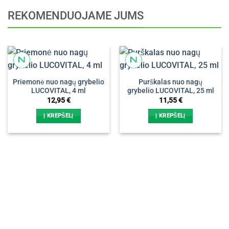
REKOMENDUOJAME JUMS
Priemonė nuo nagų grybelio
Purškalas nuo nagų
LUCOVITAL, 4 ml
grybelio LUCOVITAL, 25 ml
12,95
€
11,55
€
Į KREPŠELĮ
Į KREPŠELĮ