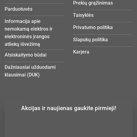
Prekių grąžinimas
Parduotuvės
Taisyklės
Informacija apie
Privatumo politika
nemokamą elektros ir
elektroninės įrangos
Slapukų politika
atliekų išvežimą
Karjera
Atsiskaitymo būdai
Dažniausiai užduodami
klausimai (DUK)
Akcijas ir naujienas gaukite pirmieji!