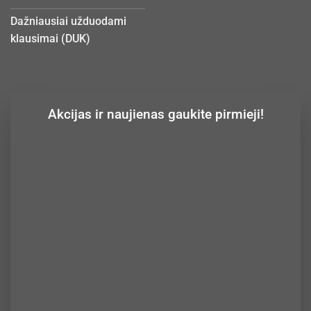
Dažniausiai užduodami
klausimai (DUK)
Akcijas ir naujienas gaukite pirmieji!