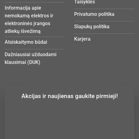
Taisyklės
Informacija apie
Privatumo politika
nemokamą elektros ir
elektroninės įrangos
Slapukų politika
atliekų išvežimą
Karjera
Atsiskaitymo būdai
Dažniausiai užduodami
klausimai (DUK)
Akcijas ir naujienas gaukite pirmieji!