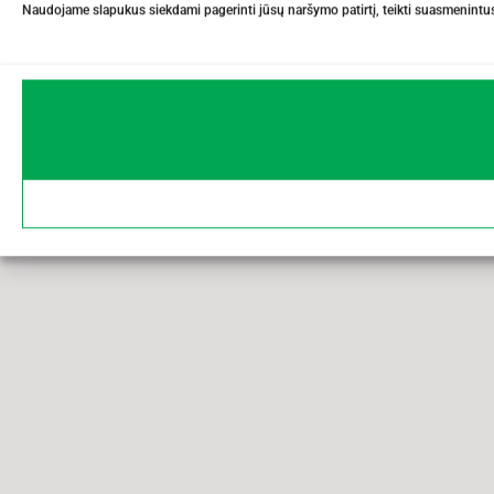
Naudojame slapukus siekdami pagerinti jūsų naršymo patirtį, teikti suasmenintus 