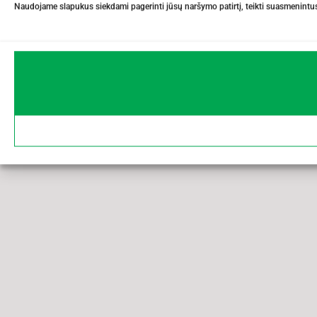
Naudojame slapukus siekdami pagerinti jūsų naršymo patirtį, teikti suasmenintus 