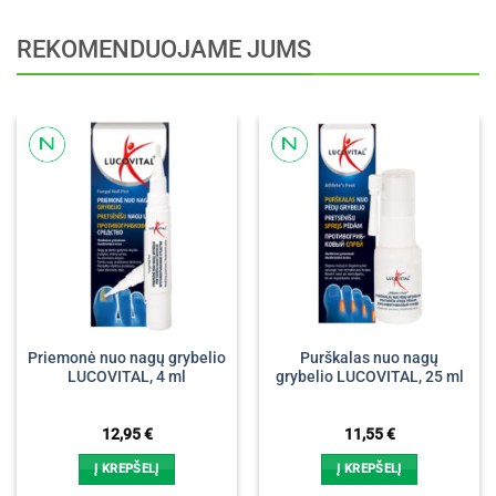
REKOMENDUOJAME JUMS
Priemonė nuo nagų grybelio
Purškalas nuo nagų
LUCOVITAL, 4 ml
grybelio LUCOVITAL, 25 ml
12,95
€
11,55
€
Į KREPŠELĮ
Į KREPŠELĮ