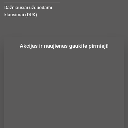
Dažniausiai užduodami
klausimai (DUK)
Akcijas ir naujienas gaukite pirmieji!