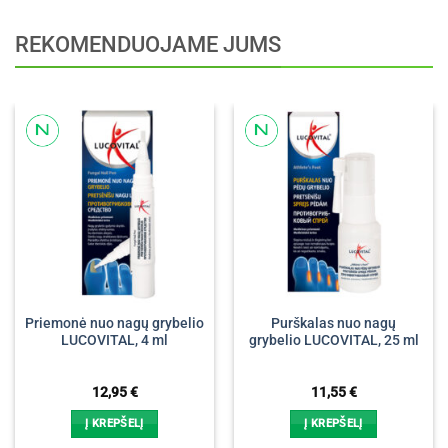
REKOMENDUOJAME JUMS
Priemonė nuo nagų grybelio
Purškalas nuo nagų
LUCOVITAL, 4 ml
grybelio LUCOVITAL, 25 ml
12,95
€
11,55
€
Į KREPŠELĮ
Į KREPŠELĮ