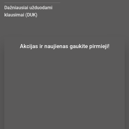
Dažniausiai užduodami
klausimai (DUK)
Akcijas ir naujienas gaukite pirmieji!