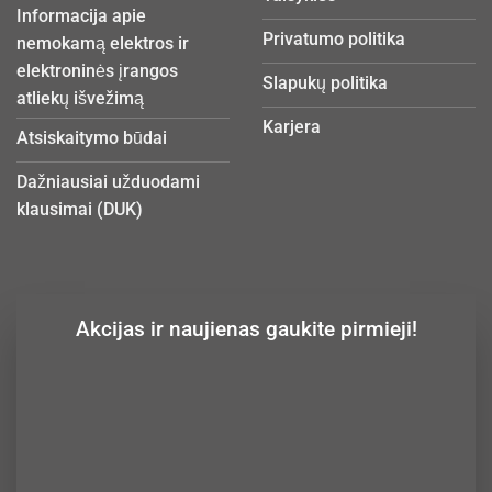
Informacija apie
Privatumo politika
nemokamą elektros ir
elektroninės įrangos
Slapukų politika
atliekų išvežimą
Karjera
Atsiskaitymo būdai
Dažniausiai užduodami
klausimai (DUK)
Akcijas ir naujienas gaukite pirmieji!