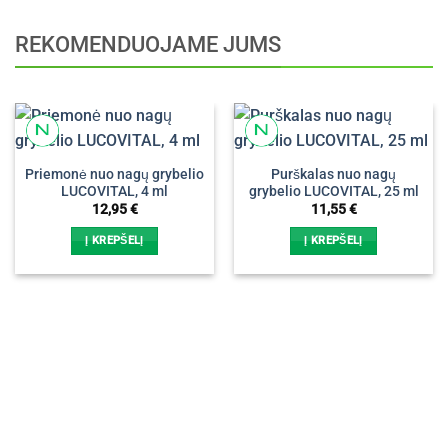
REKOMENDUOJAME JUMS
Priemonė nuo nagų grybelio
Purškalas nuo nagų
LUCOVITAL, 4 ml
grybelio LUCOVITAL, 25 ml
12,95
€
11,55
€
Į KREPŠELĮ
Į KREPŠELĮ