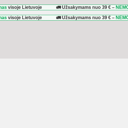
oje Lietuvoje
🚛 Užsakymams nuo
39 €
–
NEMOKAMAS 
oje Lietuvoje
🚛 Užsakymams nuo
39 €
–
NEMOKAMAS 