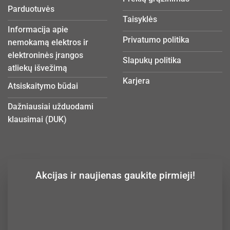
Parduotuvės
Taisyklės
Informacija apie
Privatumo politika
nemokamą elektros ir
elektroninės įrangos
Slapukų politika
atliekų išvežimą
Karjera
Atsiskaitymo būdai
Dažniausiai užduodami
klausimai (DUK)
Akcijas ir naujienas gaukite pirmieji!