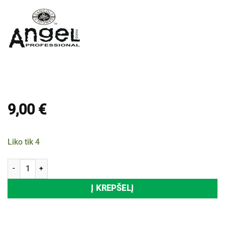
9,00
€
Liko tik 4
produkto kiekis: Plaukų šampūnas ANGEL PROFESSIONAL MOISTURI
Į KREPŠELĮ