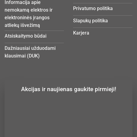
Informacija apie
Privatumo politika
nemokamą elektros ir
elektroninės įrangos
Slapukų politika
atliekų išvežimą
Karjera
Atsiskaitymo būdai
Dažniausiai užduodami
klausimai (DUK)
Akcijas ir naujienas gaukite pirmieji!