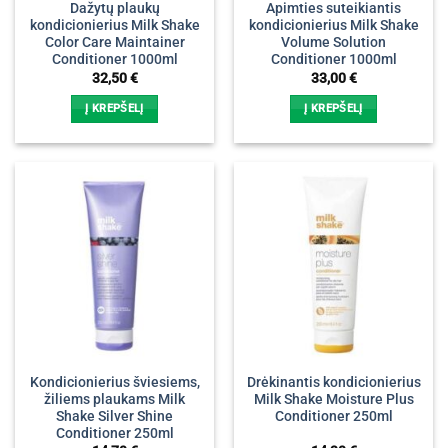
Dažytų plaukų
Apimties suteikiantis
kondicionierius Milk Shake
kondicionierius Milk Shake
Color Care Maintainer
Volume Solution
Conditioner 1000ml
Conditioner 1000ml
32,50
€
33,00
€
Į KREPŠELĮ
Į KREPŠELĮ
Kondicionierius šviesiems,
Drėkinantis kondicionierius
žiliems plaukams Milk
Milk Shake Moisture Plus
Shake Silver Shine
Conditioner 250ml
Conditioner 250ml