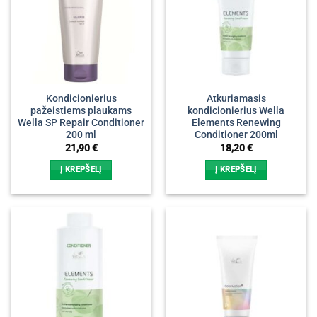
Kondicionierius
Atkuriamasis
pažeistiems plaukams
kondicionierius Wella
Wella SP Repair Conditioner
Elements Renewing
200 ml
Conditioner 200ml
21,90
€
18,20
€
Į KREPŠELĮ
Į KREPŠELĮ