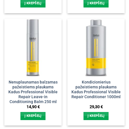
Į KREPŠELĮ
Į KREPŠELĮ
Nenuplaunamas balzamas
Kondicionierius
pažeistiems plaukams
pažeistiems plaukams
Kadus Professional Visible
Kadus Professional Visible
Repair Leave-in
Repair Conditioner 1000ml
Conditioning Balm 250 ml
14,90
€
29,30
€
Į KREPŠELĮ
Į KREPŠELĮ