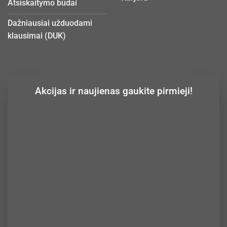
Atsiskaitymo būdai
Dažniausiai užduodami
klausimai (DUK)
Akcijas ir naujienas gaukite pirmieji!