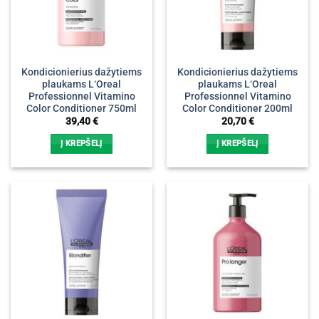
Kondicionierius dažytiems
Kondicionierius dažytiems
plaukams L‘Oreal
plaukams L‘Oreal
Professionnel Vitamino
Professionnel Vitamino
Color Conditioner 750ml
Color Conditioner 200ml
39,40
€
20,70
€
Į KREPŠELĮ
Į KREPŠELĮ