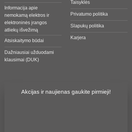
Taisyklės
Informacija apie
Privatumo politika
nemokamą elektros ir
elektroninės įrangos
Slapukų politika
atliekų išvežimą
Karjera
Atsiskaitymo būdai
Dažniausiai užduodami
klausimai (DUK)
Akcijas ir naujienas gaukite pirmieji!