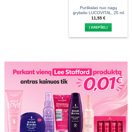
Purškalas nuo nagų
grybelio LUCOVITAL, 25 ml
11,55
€
Į KREPŠELĮ