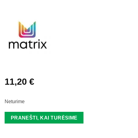
11,20
€
Neturime
PRANEŠTI, KAI TURĖSIME