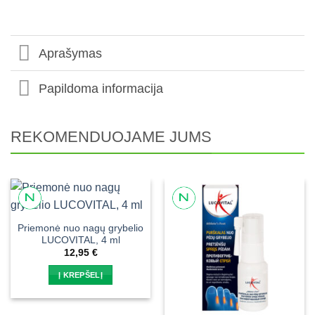
Aprašymas
Papildoma informacija
REKOMENDUOJAME JUMS
Priemonė nuo nagų grybelio
LUCOVITAL, 4 ml
12,95
€
Į KREPŠELĮ