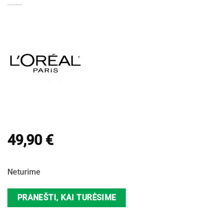
49,90
€
Neturime
PRANEŠTI, KAI TURĖSIME