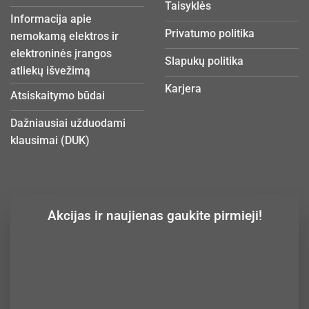
Taisyklės
Informacija apie
Privatumo politika
nemokamą elektros ir
elektroninės įrangos
Slapukų politika
atliekų išvežimą
Karjera
Atsiskaitymo būdai
Dažniausiai užduodami
klausimai (DUK)
Akcijas ir naujienas gaukite pirmieji!