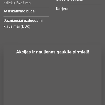
atliekų išvežimą
Karjera
Atsiskaitymo būdai
Dažniausiai užduodami
klausimai (DUK)
Akcijas ir naujienas gaukite pirmieji!