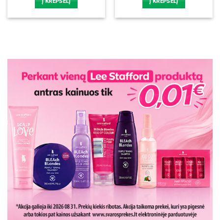
Į KREPŠELĮ
Į KREPŠELĮ