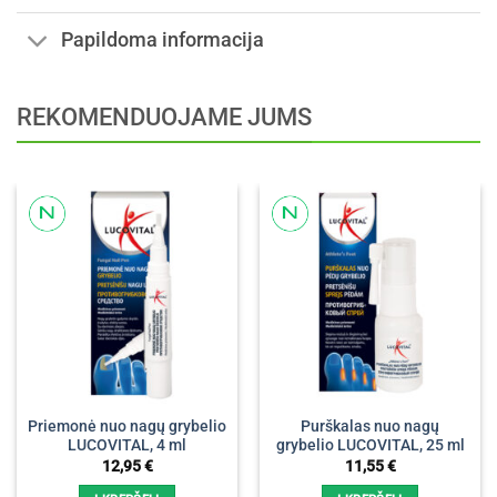
Papildoma informacija
REKOMENDUOJAME JUMS
Priemonė nuo nagų grybelio
Purškalas nuo nagų
LUCOVITAL, 4 ml
grybelio LUCOVITAL, 25 ml
12,95
€
11,55
€