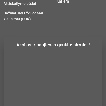
Karjera
Atsiskaitymo būdai
Dažniausiai užduodami
klausimai (DUK)
Akcijas ir naujienas gaukite pirmieji!