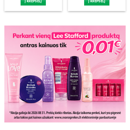
Į KREPŠELĮ
Į KREPŠELĮ