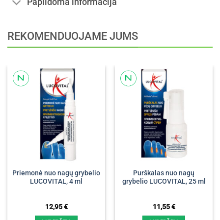
Papildoma informacija
REKOMENDUOJAME JUMS
Priemonė nuo nagų grybelio
Purškalas nuo nagų
LUCOVITAL, 4 ml
grybelio LUCOVITAL, 25 ml
12,95
€
11,55
€