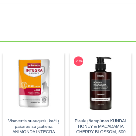
-20%
Visavertis suaugusių kačių
Plaukų šampūnas KUNDAL
pašaras su jautiena
HONEY & MACADAMIA
ANIMONDA INTEGRA
CHERRY BLOSSOM, 500