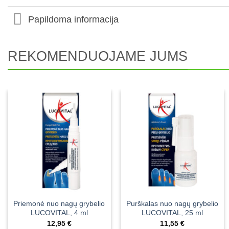
Papildoma informacija
REKOMENDUOJAME JUMS
Priemonė nuo nagų grybelio
Purškalas nuo nagų grybelio
LUCOVITAL, 4 ml
LUCOVITAL, 25 ml
12,95
€
11,55
€