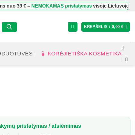
 nuo
39 €
–
NEMOKAMAS pristatymas
visoje Lietuvoje
KREPŠELIS /
0,00
€
RDUOTUVĖS
🧴 KORĖJIETIŠKA KOSMETIKA
kymų pristatymas / atsiėmimas