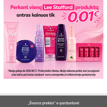
„Švaros prekės“ e-parduotuvė