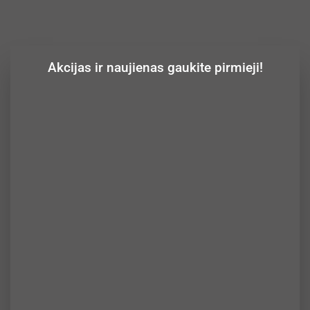
Akcijas ir naujienas gaukite pirmieji!