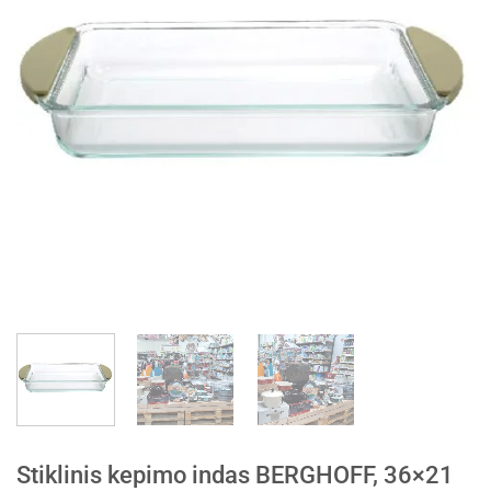
Stiklinis kepimo indas BERGHOFF, 36×21