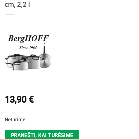
cm, 2,2 l
13,90
€
Neturime
PRANEŠTI, KAI TURĖSIME