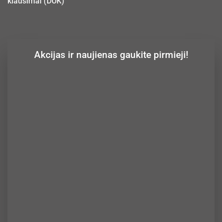
klausimai (DUK)
Akcijas ir naujienas gaukite pirmieji!